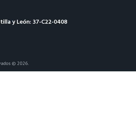
tilla y León: 37-C22-0408
rvados © 2026.