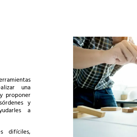
erramientas
alizar una
 y proponer
sórdenes y
yudarles a
 difíciles,