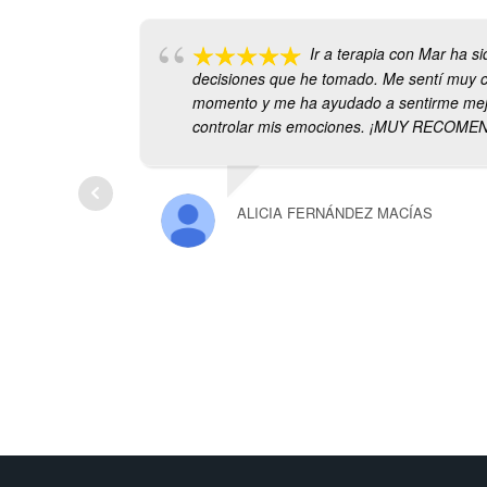
Ir a terapia con Mar ha s
decisiones que he tomado. Me sentí muy 
momento y me ha ayudado a sentirme mejor
controlar mis emociones. ¡MUY RECOME
ALICIA FERNÁNDEZ MACÍAS