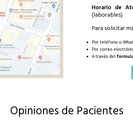
Horario de At
(laborables)
Para solicitar m
Por teléfono o Wha
Por correo electróni
A través del
formula
Opiniones de Pacientes