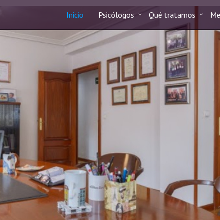
Inicio
Psicólogos
Qué tratamos
Me