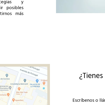
ategias y
ir posibles
tirnos más
¿Tienes
Escríbenos o llá