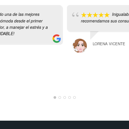
ido una de las mejores
Inigualab
cómoda desde el primer
recomendamos sus consult
, a manejar el estrés y a
NDABLE!
LORENA VICENTE