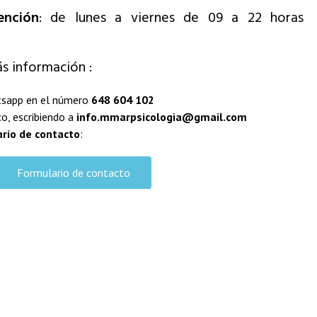
ención
: de lunes a viernes de 09 a 22 horas
ás información :
tsapp en el número
648 604 102
co, escribiendo a
info.mmarpsicologia@gmail.com
rio de contacto
:
Formulario de contacto