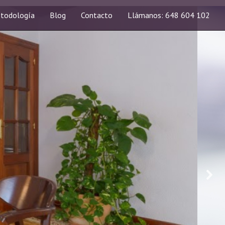
todología
Blog
Contacto
Llámanos: 648 604 102