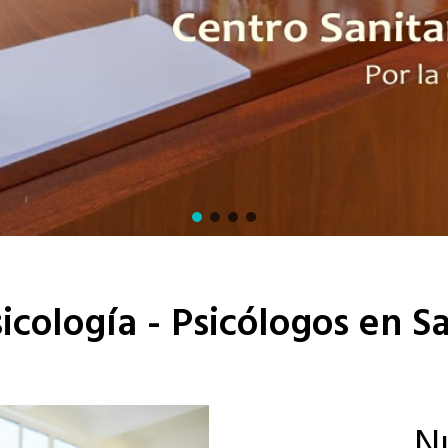
cología - Psicólogos en 
N